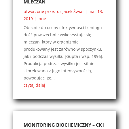
MLECZAN
utworzone przez
dr Jacek Świat
|
mar 13,
2019
|
Inne
Obecnie do oceny efektywności treningu
dość powszechnie wykorzystuje się
mleczan, który w organizmie
produkowany jest zarówno w spoczynku,
jak i podczas wysiłku [Gupta i wsp. 1996].
Produkcja podczas wysiłku jest silnie
skorelowana z jego intensywnością,
powodując, że...
czytaj dalej
MONITORING BIOCHEMICZNY – CK I