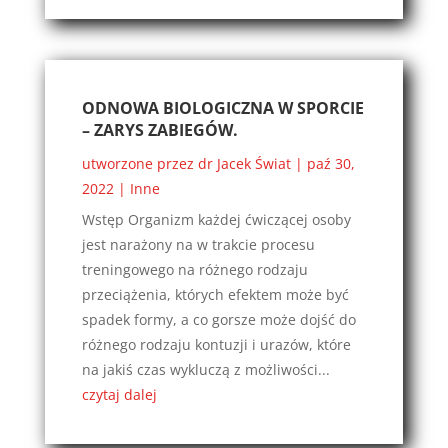
ODNOWA BIOLOGICZNA W SPORCIE
– ZARYS ZABIEGÓW.
utworzone przez
dr Jacek Świat
|
paź 30,
2022
|
Inne
Wstęp Organizm każdej ćwiczącej osoby
jest narażony na w trakcie procesu
treningowego na różnego rodzaju
przeciążenia, których efektem może być
spadek formy, a co gorsze może dojść do
różnego rodzaju kontuzji i urazów, które
na jakiś czas wykluczą z możliwości...
czytaj dalej