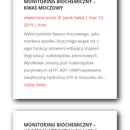
MONITORING BIOCHEMICZNY –
KWAS MOCZOWY
utworzone przez
dr Jacek Świat
|
mar 13,
2019
|
Inne
Wykorzystanie kwasu moczowego, jako
markera wysiłku fizycznego wiąże się z
jego funkcją odzwierciedlającą stopień
degradacji nukleotydów adeninowych.
Wysiłkowe zmiany puli nukleotydów
purynowych (ATP, ADT i AMP) wywołane
zwiększoną hydrolizą ATP w stosunku do...
czytaj dalej
MONITORING BIOCHEMICZNY –