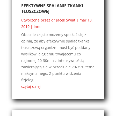
EFEKTYWNE SPALANIE TKANKI
TŁUSZCZOWEJ
utworzone przez
dr Jacek Świat
|
mar 13,
2019
|
Inne
Obecnie często możemy spotkać się z
opinią, że aby efektywnie spalać tkankę
tłuszczową organizm musi być poddany
wysiłkowi ciągłemu trwającemu co
najmniej 20-30min z intensywnością
zawierającą się w przedziale 70-75% tętna
maksymalnego. Z punktu widzenia
fizjologii...
czytaj dalej