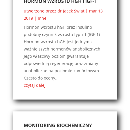
HORMON WZROSTU HGH I IGF-1
utworzone przez
dr Jacek Świat
|
mar 13,
2019
|
Inne
Hormon wzrostu hGH oraz insulino
podobny czynnik wzrostu typu 1 (IGF-1)
Hormon wzrostu hGH jest jednym z
ważniejszych hormonów anabolicznych.
Jego właściwy poziom gwarantuje
odpowiednią regenerację oraz zmiany
anaboliczne na poziomie komórkowym.
Często do oceny...
czytaj dalej
MONITORING BIOCHEMICZNY –