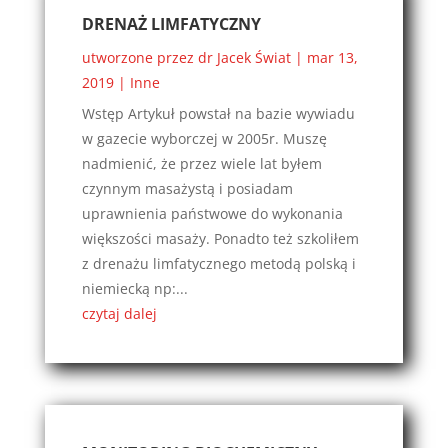
DRENAŻ LIMFATYCZNY
utworzone przez
dr Jacek Świat
|
mar 13,
2019
|
Inne
Wstęp Artykuł powstał na bazie wywiadu
w gazecie wyborczej w 2005r. Muszę
nadmienić, że przez wiele lat byłem
czynnym masażystą i posiadam
uprawnienia państwowe do wykonania
większości masaży. Ponadto też szkoliłem
z drenażu limfatycznego metodą polską i
niemiecką np:...
czytaj dalej