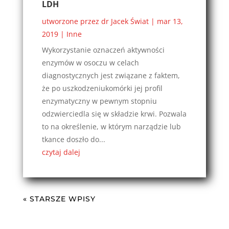
LDH
utworzone przez
dr Jacek Świat
|
mar 13,
2019
|
Inne
Wykorzystanie oznaczeń aktywności
enzymów w osoczu w celach
diagnostycznych jest związane z faktem,
że po uszkodzeniukomórki jej profil
enzymatyczny w pewnym stopniu
odzwierciedla się w składzie krwi. Pozwala
to na określenie, w którym narządzie lub
tkance doszło do...
czytaj dalej
« STARSZE WPISY