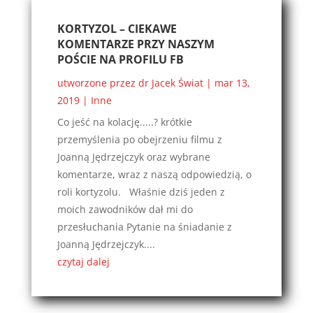
KORTYZOL – CIEKAWE
KOMENTARZE PRZY NASZYM
POŚCIE NA PROFILU FB
utworzone przez
dr Jacek Świat
|
mar 13,
2019
|
Inne
Co jeść na kolację.....? krótkie
przemyślenia po obejrzeniu filmu z
Joanną Jędrzejczyk oraz wybrane
komentarze, wraz z naszą odpowiedzią, o
roli kortyzolu. Właśnie dziś jeden z
moich zawodników dał mi do
przesłuchania Pytanie na śniadanie z
Joanną Jędrzejczyk....
czytaj dalej