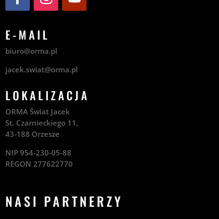
E-MAIL
biuro@orma.pl
jacek.swiat@orma.pl
LOKALIZACJA
ORMA Świat Jacek
St. Czarnieckiego 11,
43-188 Orzesze
NIP 954-230-05-88
REGON 277622770
NASI PARTNERZY