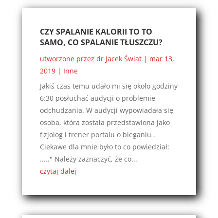
CZY SPALANIE KALORII TO TO
SAMO, CO SPALANIE TŁUSZCZU?
utworzone przez
dr Jacek Świat
|
mar 13,
2019
|
Inne
Jakiś czas temu udało mi się około godziny
6:30 posłuchać audycji o problemie
odchudzania. W audycji wypowiadała się
osoba, która została przedstawiona jako
fizjolog i trener portalu o bieganiu .
Ciekawe dla mnie było to co powiedział:
....." Należy zaznaczyć, że co...
czytaj dalej