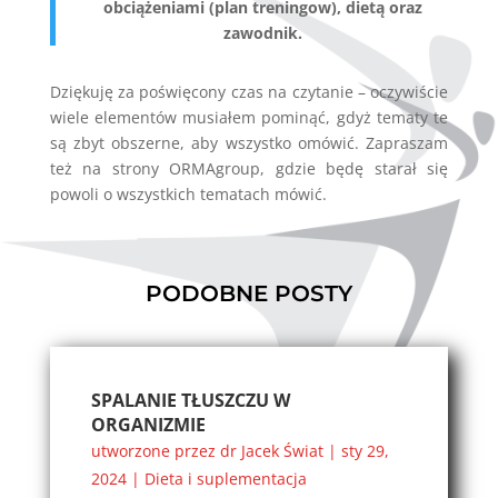
obciążeniami (plan treningow), dietą oraz
zawodnik.
Dziękuję za poświęcony czas na czytanie – oczywiście
wiele elementów musiałem pominąć, gdyż tematy te
są zbyt obszerne, aby wszystko omówić. Zapraszam
też na strony ORMAgroup, gdzie będę starał się
powoli o wszystkich tematach mówić.
PODOBNE POSTY
SPALANIE TŁUSZCZU W
ORGANIZMIE
utworzone przez
dr Jacek Świat
|
sty 29,
2024
|
Dieta i suplementacja