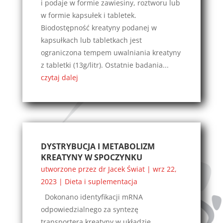
i podaje w formie zawiesiny, roztworu lub
w formie kapsułek i tabletek.
Biodostępność kreatyny podanej w
kapsułkach lub tabletkach jest
ograniczona tempem uwalniania kreatyny
z tabletki (13g/litr). Ostatnie badania...
czytaj dalej
DYSTRYBUCJA I METABOLIZM
KREATYNY W SPOCZYNKU
utworzone przez
dr Jacek Świat
|
wrz 22,
2023
|
Dieta i suplementacja
Dokonano identyfikacji mRNA
odpowiedzialnego za syntezę
transportera kreatyny w układzie