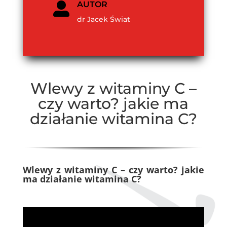
AUTOR

dr Jacek Świat
Wlewy z witaminy C –
czy warto? jakie ma
działanie witamina C?
Wlewy z witaminy C – czy warto? jakie
ma działanie witamina C?