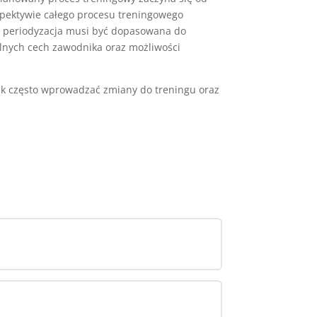
rspektywie całego procesu treningowego
e periodyzacja musi być dopasowana do
ualnych cech zawodnika oraz możliwości
jak często wprowadzać zmiany do treningu oraz