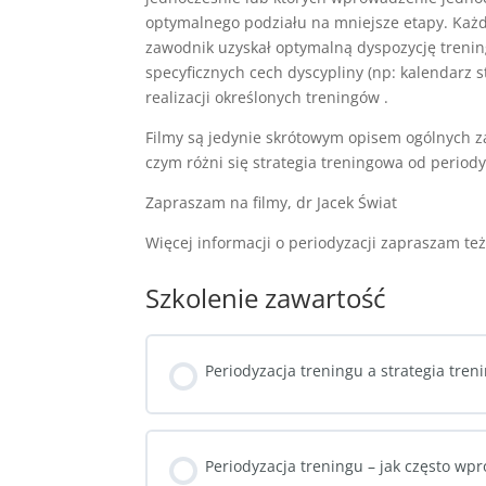
optymalnego podziału na mniejsze etapy. Każdy
zawodnik uzyskał optymalną dyspozycję treni
specyficznych cech dyscypliny (np: kalendarz 
realizacji określonych treningów .
Filmy są jedynie skrótowym opisem ogólnych z
czym różni się strategia treningowa od periody
Zapraszam na filmy, dr Jacek Świat
Więcej informacji o periodyzacji zapraszam te
Szkolenie zawartość
Periodyzacja treningu a strategia tre
Periodyzacja treningu – jak często w