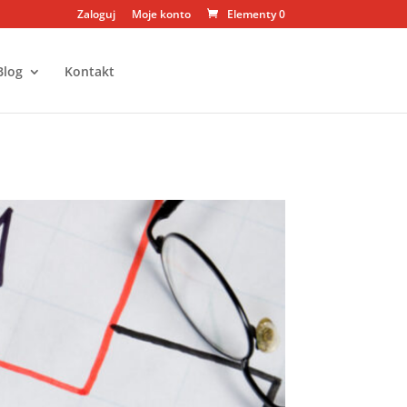
Zaloguj
Moje konto
Elementy 0
Blog
Kontakt