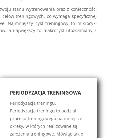
zwoju stanu wytrenowania oraz z konieczności
i celów treningowych, co wymaga specyficznej
owe. Najmniejszy cykl treningowy to mikrocykl
klów, a największy to makrocykl utożsamiany z
PERIODYZACJA TRENINGOWA
Periodyzacja treningu.
Periodyzacja treningu to podział
procesu treningowego na mniejsze
okresy, w których realizowane są
założenia treningowe. Mówiąc tak o