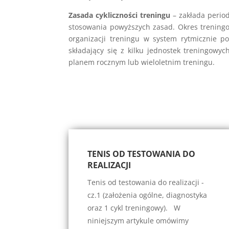
Zasada cykliczności treningu
– zakłada perio
stosowania powyższych zasad. Okres treningo
organizacji treningu w system rytmicznie pow
składający się z kilku jednostek treningowyc
planem rocznym lub wieloletnim treningu.
TENIS OD TESTOWANIA DO
REALIZACJI
Tenis od testowania do realizacji -
cz.1 (założenia ogólne, diagnostyka
oraz 1 cykl treningowy). W
niniejszym artykule omówimy