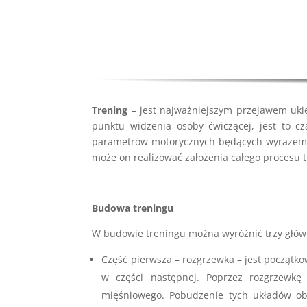
Trening
– jest najważniejszym przejawem ukie
punktu widzenia osoby ćwiczącej, jest to c
parametrów motorycznych będących wyrazem ada
może on realizować założenia całego procesu 
Budowa treningu
W budowie treningu można wyróżnić trzy główn
Część pierwsza – rozgrzewka – jest początk
w części następnej. Poprzez rozgrzewkę
mięśniowego. Pobudzenie tych układów obj