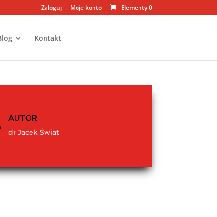
Zaloguj
Moje konto
Elementy 0
Blog
Kontakt
AUTOR

dr Jacek Świat