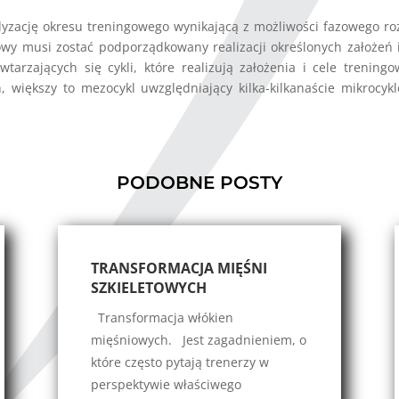
dyzację okresu treningowego wynikającą z możliwości fazowego ro
wy musi zostać podporządkowany realizacji określonych założeń 
tarzających się cykli, które realizują założenia i cele trening
h, większy to mezocykl uwzględniający kilka-kilkanaście mikrocy
PODOBNE POSTY
TRANSFORMACJA MIĘŚNI
SZKIELETOWYCH
Transformacja włókien
mięśniowych. Jest zagadnieniem, o
które często pytają trenerzy w
perspektywie właściwego