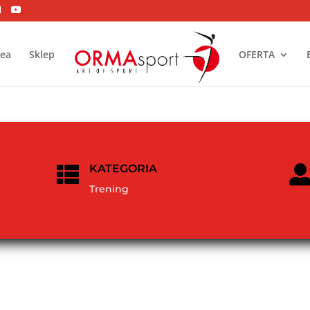
dea
Sklep
OFERTA
KATEGORIA

Trening