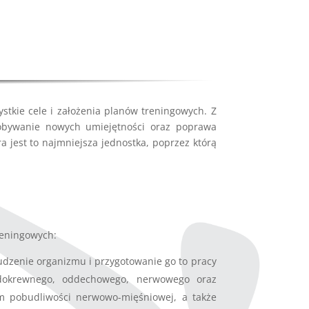
stkie cele i założenia planów treningowych. Z
zdobywanie nowych umiejętności oraz poprawa
 jest to najmniejsza jednostka, poprzez którą
reningowych:
udzenie organizmu i przygotowanie go to pracy
 dokrewnego, oddechowego, nerwowego oraz
m pobudliwości nerwowo-mięśniowej, a także