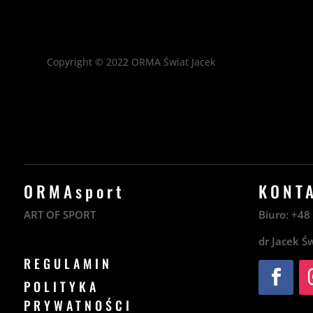
Copyright © 2022
ORMA Świat Jacek
ORMAsport
KONT
ART OF SPORT
Biuro:
+4
dr Jacek Ś
REGULAMIN
POLITYKA
PRYWATNOŚCI