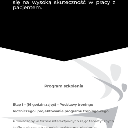
się na wysoką skuteczność w pracy z
pacjentem.
Program szkolenia
Etap 1 – (16 godzin zajęć) – Podstawy treningu
leczniczego i projektowanie programu treningowego
Prowadzony w formie interaktywnych zajęć teoretycznych
ściśle związanych z częścią praktyczną, obejmuje: