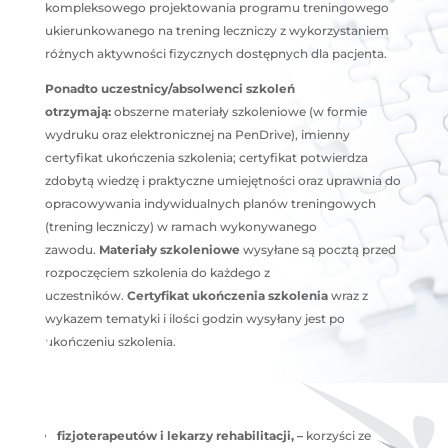
kompleksowego projektowania programu treningowego
ukierunkowanego na trening leczniczy z wykorzystaniem
różnych aktywności fizycznych dostępnych dla pacjenta.
Ponadto uczestnicy/absolwenci szkoleń
otrzymają:
obszerne materiały szkoleniowe (w formie
wydruku oraz elektronicznej na PenDrive), imienny
certyfikat ukończenia szkolenia; certyfikat potwierdza
zdobytą wiedzę i praktyczne umiejętności oraz uprawnia do
opracowywania indywidualnych planów treningowych
(trening leczniczy) w ramach wykonywanego
zawodu.
Materiały szkoleniowe
wysyłane są pocztą przed
rozpoczęciem szkolenia do każdego z
uczestników.
Certyfikat ukończenia szkolenia
wraz z
wykazem tematyki i ilości godzin wysyłany jest po
ukończeniu szkolenia.
fizjoterapeutów i lekarzy rehabilitacji
, –
korzyści ze