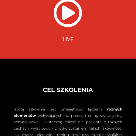

LIVE
CEL SZKOLENIA
Istotą szkolenia jest umiejętność łączenia
różnych
elementów
wpływających na proces treningowy w jedną
kompleksową i skuteczną całość dla pacjenta o różnych
cechach wyjściowych z wykorzystaniem takich aktywności
jak: marsz, bieganie, trening rowerowy, Nordic Walking,