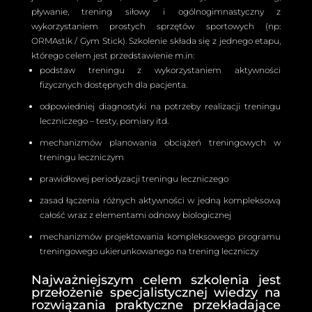
pływanie, trening siłowy i ogólnogimnastyczny z
wykorzystaniem prostych sprzętów sportowych (np:
ORMAstik / Gym Stick). Szkolenie składa się z jednego etapu,
którego celem jest przedstawienie m.in:
podstaw treningu z wykorzystaniem aktywności
fizycznych dostępnych dla pacjenta.
odpowiedniej diagnostyki na potrzeby realizacji treningu
leczniczego – testy, pomiary itd.
mechanizmów planowania obciążeń treningowych w
treningu leczniczym
prawidłowej periodyzacji treningu leczniczego
zasad łączenia różnych aktywności w jedną kompleksową
całość wraz z elementami odnowy biologicznej
mechanizmów projektowania kompleksowego programu
treningowego ukierunkowanego na trening leczniczy
Najważniejszym celem szkolenia jest
przełożenie specjalistycznej wiedzy na
rozwiązania praktyczne przekładające