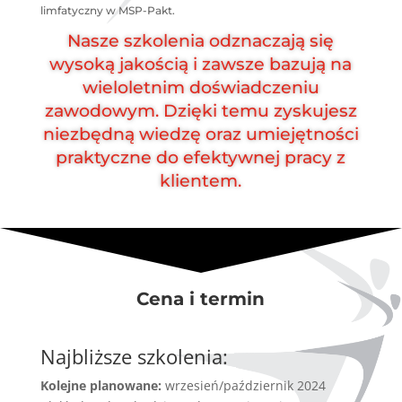
limfatyczny w MSP-Pakt.
Nasze szkolenia odznaczają się
wysoką jakością i zawsze bazują na
wieloletnim doświadczeniu
zawodowym. Dzięki temu zyskujesz
niezbędną wiedzę oraz umiejętności
praktyczne do efektywnej pracy z
klientem.
Cena i termin
Najbliższe szkolenia:
Kolejne planowane:
wrzesień/październik 2024