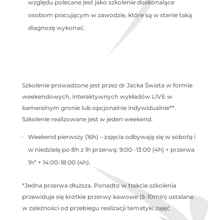
względu polecane jest jako szkolenie doskonalące
osobom pracującym w zawodzie, które są w stanie taką
diagnozę wykonać.
Szkolenie prowadzone jest przez dr Jacka Świata w formie
weekendowych, interaktywnych wykładów LIVE w
kameralnym gronie lub opcjonalnie indywidualnie**.
Szkolenie realizowane jest w jeden weekend.
Weekend pierwszy (16h) – zajęcia odbywają się w sobotę i
w niedzielę po 8h z 1h przerwą: 9:00 -13:00 (4h) + przerwa
1h* + 14:00-18:00 (4h).
*Jedna przerwa dłuższa. Ponadto w trakcie szkolenia
przewiduje się krótkie przerwy kawowe (5-10min) ustalane
w zależności od przebiegu realizacji tematyki zajęć