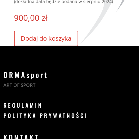
(dokładna data będzie podana w sierpniu 2024)
900,00
zł
Dodaj do koszyka
ORMAsport
ART OF SPORT
REGULAMIN
POLITYKA PRYWATNOŚCI
KONTAKT