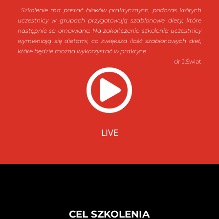
…Szkolenie ma postać bloków praktycznych, podczas których
uczestnicy w grupach przygotowują szablonowe diety, które
następnie są omawiane. Na zakończenie szkolenia uczestnicy
wymieniają się dietami, co zwiększa ilość szablonowych diet,
które będzie można wykorzystać w praktyce…
dr J.Świat

LIVE
CEL SZKOLENIA