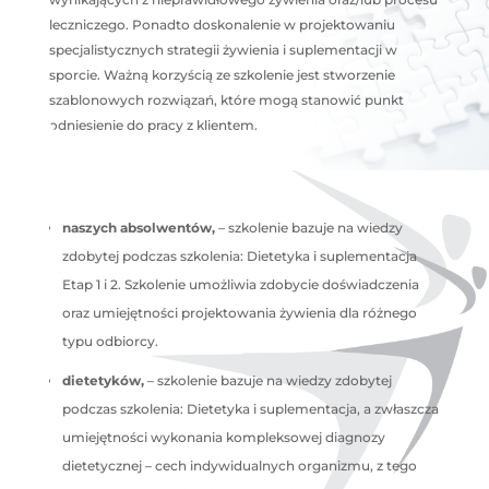
leczniczego. Ponadto doskonalenie w projektowaniu
specjalistycznych strategii żywienia i suplementacji w
sporcie. Ważną korzyścią ze szkolenie jest stworzenie
szablonowych rozwiązań, które mogą stanowić punkt
odniesienie do pracy z klientem.
naszych absolwentów,
– szkolenie bazuje na wiedzy
zdobytej podczas szkolenia: Dietetyka i suplementacja
Etap 1 i 2. Szkolenie umożliwia zdobycie doświadczenia
oraz umiejętności projektowania żywienia dla różnego
typu odbiorcy.
dietetyków,
– szkolenie bazuje na wiedzy zdobytej
podczas szkolenia: Dietetyka i suplementacja, a zwłaszcza
umiejętności wykonania kompleksowej diagnozy
dietetycznej – cech indywidualnych organizmu, z tego