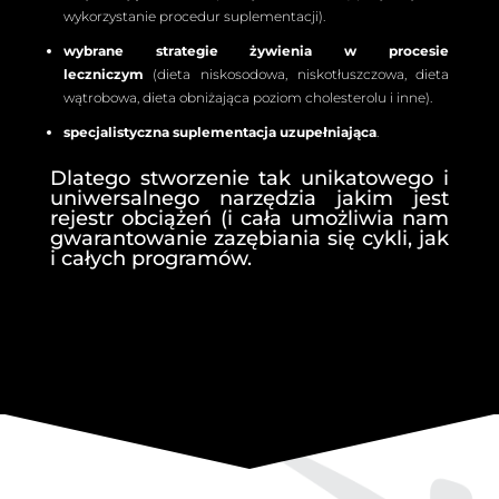
wykorzystanie procedur suplementacji).
wybrane strategie żywienia w procesie
leczniczym
(dieta niskosodowa, niskotłuszczowa, dieta
wątrobowa, dieta obniżająca poziom cholesterolu i inne).
specjalistyczna suplementacja uzupełniająca
.
Dlatego stworzenie tak unikatowego i
uniwersalnego narzędzia jakim jest
rejestr obciążeń (i cała umożliwia nam
gwarantowanie zazębiania się cykli, jak
i całych programów.