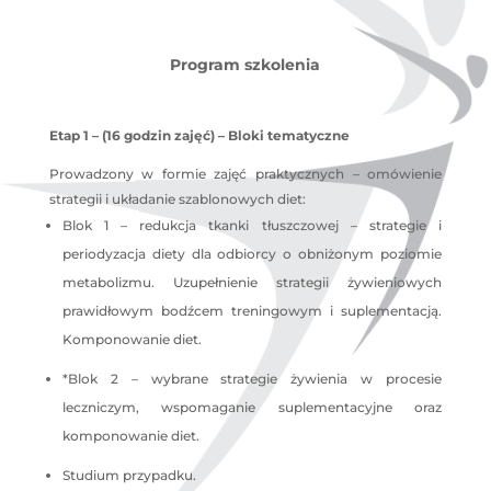
Program szkolenia
Etap 1 – (16 godzin zajęć) – Bloki tematyczne
Prowadzony w formie zajęć praktycznych – omówienie
strategii i układanie szablonowych diet:
Blok 1 – redukcja tkanki tłuszczowej – strategie i
periodyzacja diety dla odbiorcy o obniżonym poziomie
metabolizmu. Uzupełnienie strategii żywieniowych
prawidłowym bodźcem treningowym i suplementacją.
Komponowanie diet.
*Blok 2 – wybrane strategie żywienia w procesie
leczniczym, wspomaganie suplementacyjne oraz
komponowanie diet.
Studium przypadku.